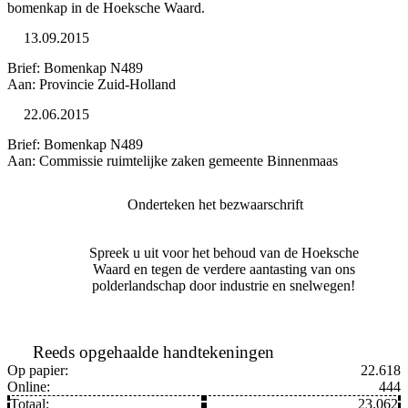
bomenkap in de Hoeksche Waard.
13.09.2015
Brief: Bomenkap N489
Aan: Provincie Zuid-Holland
22.06.2015
Brief: Bomenkap N489
Aan: Commissie ruimtelijke zaken gemeente Binnenmaas
Onderteken het bezwaarschrift
Spreek u uit voor het behoud van de Hoeksche
Waard en tegen de verdere aantasting van ons
polderlandschap door industrie en snelwegen!
Reeds opgehaalde handtekeningen
Op papier:
22.618
Online:
444
Totaal:
23.062